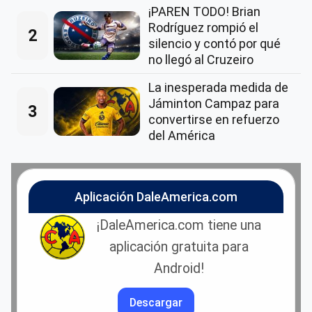
¡PAREN TODO! Brian
Rodríguez rompió el
2
silencio y contó por qué
no llegó al Cruzeiro
La inesperada medida de
Jáminton Campaz para
3
convertirse en refuerzo
del América
Aplicación DaleAmerica.com
¡DaleAmerica.com tiene una
aplicación gratuita para
Android!
Descargar