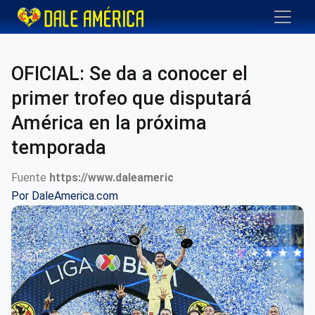
OFICIAL: Se da a conocer el
primer trofeo que disputará
América en la próxima
temporada
Fuente
https://www.daleameric
Por
DaleAmerica.com