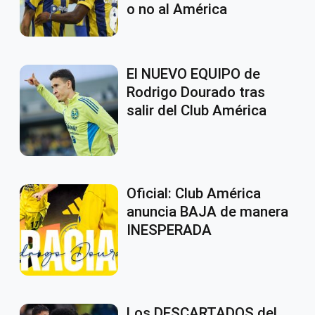
o no al América
El NUEVO EQUIPO de
Rodrigo Dourado tras
salir del Club América
Oficial: Club América
anuncia BAJA de manera
INESPERADA
Los DESCARTADOS del