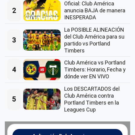
Oficial: Club América
2
anuncia BAJA de manera
INESPERADA
La POSIBLE ALINEACIÓN
del Club América para su
3
partido vs Portland
Timbers
Club América vs Portland
4
Timbers: Horario, Fecha y
dónde ver EN VIVO
Los DESCARTADOS del
Club América contra
5
Portland Timbers en la
Leagues Cup