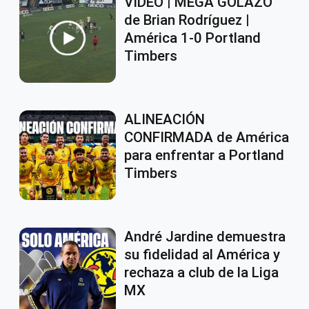
VIDEO | MEGA GOLAZO
de Brian Rodríguez |
América 1-0 Portland
Timbers
ALINEACIÓN
CONFIRMADA de América
para enfrentar a Portland
Timbers
André Jardine demuestra
su fidelidad al América y
rechaza a club de la Liga
MX