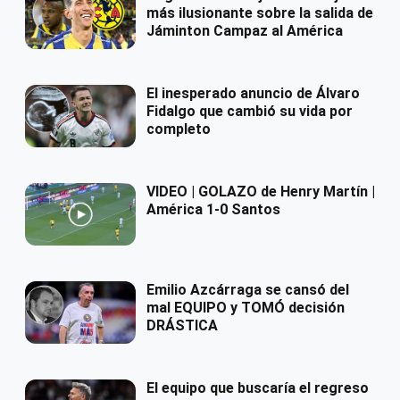
más ilusionante sobre la salida de
Jáminton Campaz al América
El inesperado anuncio de Álvaro
Fidalgo que cambió su vida por
completo
VIDEO | GOLAZO de Henry Martín |
América 1-0 Santos
Emilio Azcárraga se cansó del
mal EQUIPO y TOMÓ decisión
DRÁSTICA
El equipo que buscaría el regreso