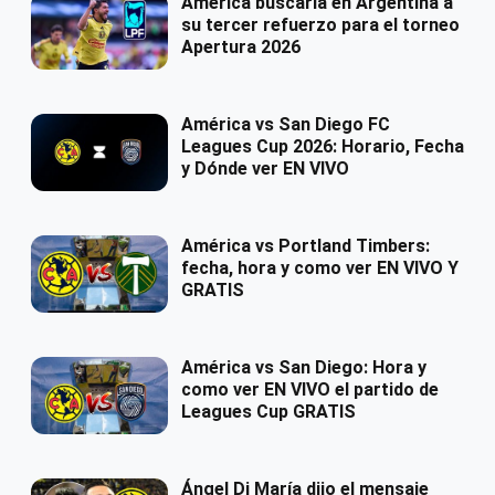
América buscaría en Argentina a
su tercer refuerzo para el torneo
Apertura 2026
América vs San Diego FC
Leagues Cup 2026: Horario, Fecha
y Dónde ver EN VIVO
América vs Portland Timbers:
fecha, hora y como ver EN VIVO Y
GRATIS
América vs San Diego: Hora y
como ver EN VIVO el partido de
Leagues Cup GRATIS
Ángel Di María dijo el mensaje