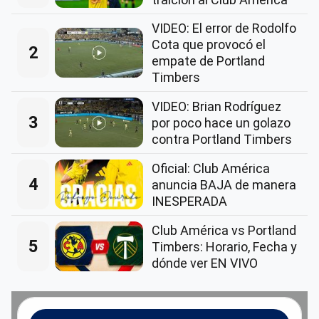
VIDEO: El error de Rodolfo
Cota que provocó el
2
empate de Portland
Timbers
VIDEO: Brian Rodríguez
3
por poco hace un golazo
contra Portland Timbers
Oficial: Club América
4
anuncia BAJA de manera
INESPERADA
Club América vs Portland
5
Timbers: Horario, Fecha y
dónde ver EN VIVO