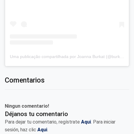
Uma publicação compartilhada por Joanna Burkat (@burkat.joanna)
Comentarios
Ningun comentario!
Déjanos tu comentario
Para dejar tu comentario, regístrate
Aqui
. Para iniciar
sesión, haz clic
Aqui
.