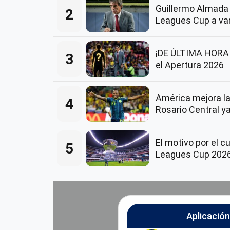
Guillermo Almada 
2
Leagues Cup a va
¡DE ÚLTIMA HORA! 
3
el Apertura 2026
América mejora la
4
Rosario Central ya
El motivo por el c
5
Leagues Cup 202
Aplicació