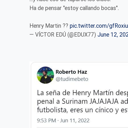
Ha de pensar "estoy callando bocas".
Henry Martin ??
pic.twitter.com/gfRoxi
— VÍCTOR EDÚ (@EDUX77)
June 12, 20