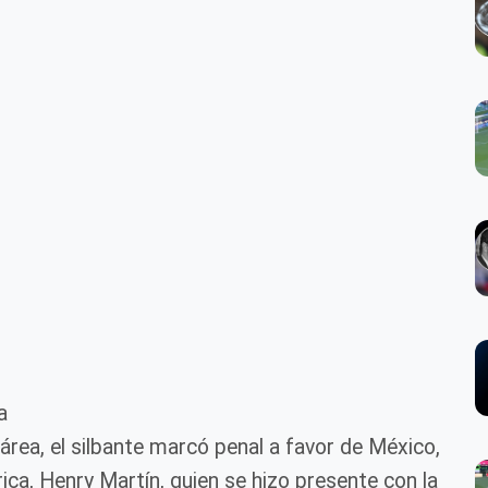
a
 área, el silbante marcó penal a favor de México,
ica, Henry Martín, quien se hizo presente con la