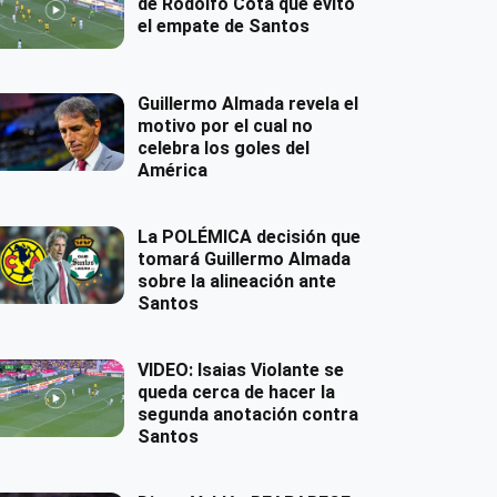
de Rodolfo Cota que evitó
el empate de Santos
Guillermo Almada revela el
motivo por el cual no
celebra los goles del
América
La POLÉMICA decisión que
tomará Guillermo Almada
sobre la alineación ante
Santos
VIDEO: Isaias Violante se
queda cerca de hacer la
segunda anotación contra
Santos