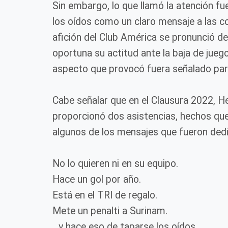
Sin embargo, lo que llamó la atención fue 
los oídos como un claro mensaje a las co
afición del Club América se pronunció de
oportuna su actitud ante la baja de jueg
aspecto que provocó fuera señalado para
Cabe señalar que en el Clausura 2022, He
proporcionó dos asistencias, hechos que
algunos de los mensajes que fueron dedi
No lo quieren ni en su equipo.
Hace un gol por año.
Está en el TRI de regalo.
Mete un penalti a Surinam.
...y hace eso de taparse los oídos.