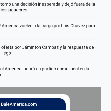
tomó una decisión inesperada y dejó fuera de la
rios jugadores
América vuelve a la carga por Luis Chávez para
 oferta por Jáminton Campaz y la respuesta de
 llegó
ual América jugará un partido como local en la
6
n DaleAmerica.com