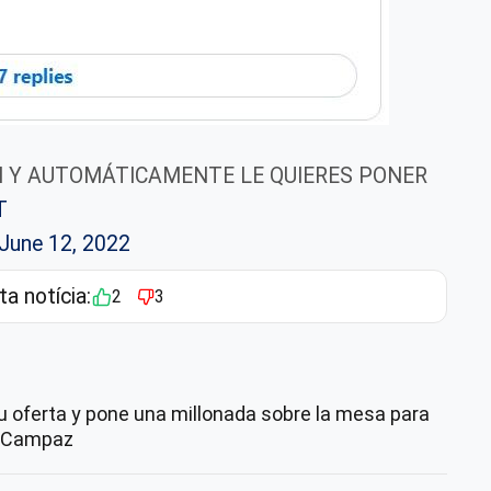
N Y AUTOMÁTICAMENTE LE QUIERES PONER
T
June 12, 2022
ta notícia:
2
3
 oferta y pone una millonada sobre la mesa para
n Campaz