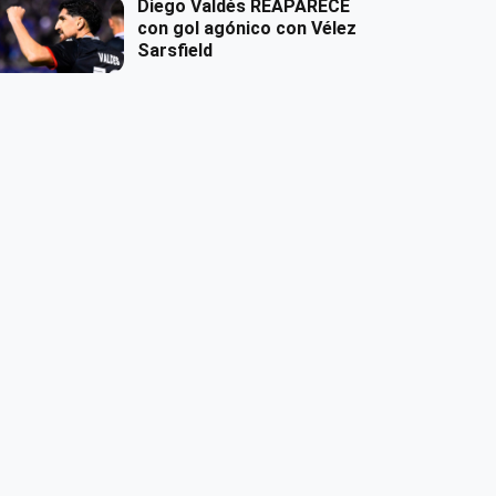
Diego Valdés REAPARECE
con gol agónico con Vélez
Sarsfield