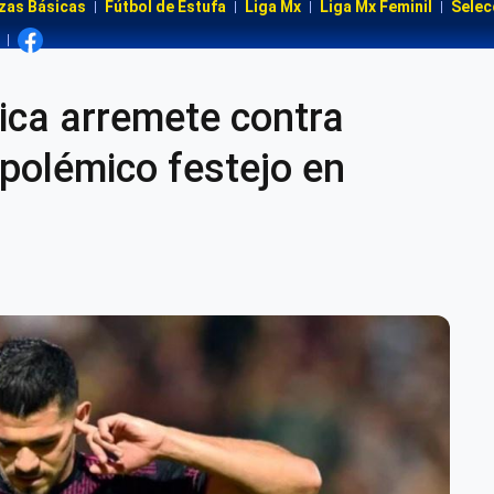
zas Básicas
Fútbol de Estufa
Liga Mx
Liga Mx Feminil
Selec
ica arremete contra
 polémico festejo en