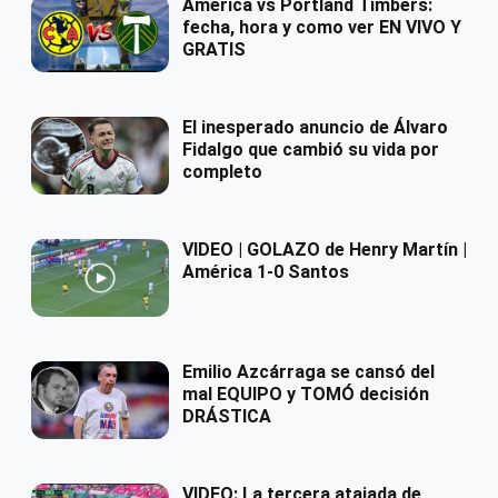
América vs Portland Timbers:
fecha, hora y como ver EN VIVO Y
GRATIS
El inesperado anuncio de Álvaro
Fidalgo que cambió su vida por
completo
VIDEO | GOLAZO de Henry Martín |
América 1-0 Santos
Emilio Azcárraga se cansó del
mal EQUIPO y TOMÓ decisión
DRÁSTICA
VIDEO: La tercera atajada de