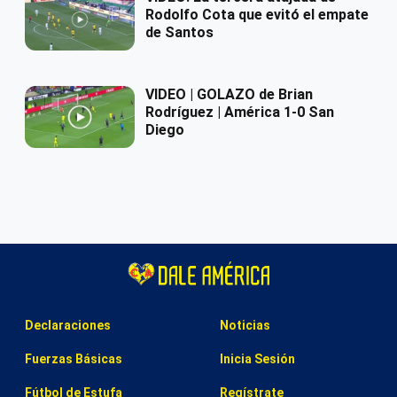
Rodolfo Cota que evitó el empate
de Santos
VIDEO | GOLAZO de Brian
Rodríguez | América 1-0 San
Diego
Declaraciones
Noticias
Fuerzas Básicas
Inicia Sesión
Fútbol de Estufa
Regístrate