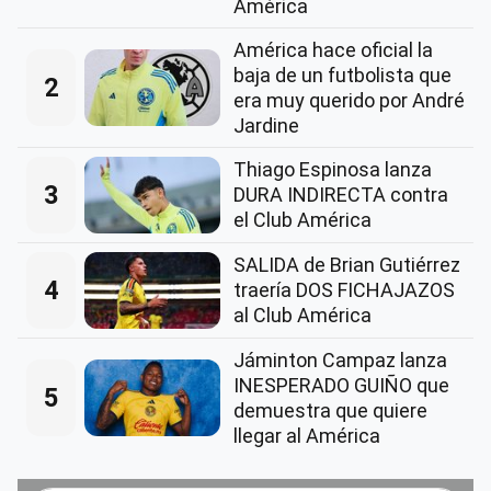
América
América hace oficial la
baja de un futbolista que
2
era muy querido por André
Jardine
Thiago Espinosa lanza
3
DURA INDIRECTA contra
el Club América
SALIDA de Brian Gutiérrez
4
traería DOS FICHAJAZOS
al Club América
Jáminton Campaz lanza
INESPERADO GUIÑO que
5
demuestra que quiere
llegar al América