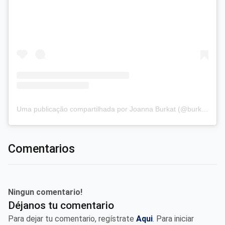
Uma publicação compartilhada por Joanna Burkat (@burkat.joanna)
Comentarios
Ningun comentario!
Déjanos tu comentario
Para dejar tu comentario, regístrate
Aqui
. Para iniciar