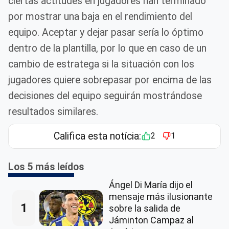
ciertas actitudes en jugadores han terminado
por mostrar una baja en el rendimiento del
equipo. Aceptar y dejar pasar sería lo óptimo
dentro de la plantilla, por lo que en caso de un
cambio de estratega si la situación con los
jugadores quiere sobrepasar por encima de las
decisiones del equipo seguirán mostrándose
resultados similares.
Califica esta notícia:
2
1
Los 5 más leídos
Ángel Di María dijo el
mensaje más ilusionante
1
sobre la salida de
Jáminton Campaz al