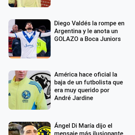
Diego Valdés la rompe en
Argentina y le anota un
GOLAZO a Boca Juniors
América hace oficial la
baja de un futbolista que
era muy querido por
André Jardine
Ángel Di María dijo el
mensaje más ilusionante