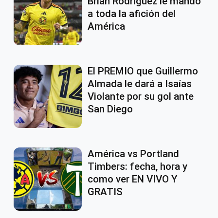
Brian Rodríguez le mandó
a toda la afición del
América
El PREMIO que Guillermo
Almada le dará a Isaías
Violante por su gol ante
San Diego
América vs Portland
Timbers: fecha, hora y
como ver EN VIVO Y
GRATIS