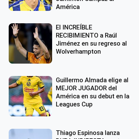
América
El INCREÍBLE
RECIBIMIENTO a Raúl
Jiménez en su regreso al
Wolverhampton
Guillermo Almada elige al
MEJOR JUGADOR del
América en su debut en la
Leagues Cup
Thiago Espinosa lanza