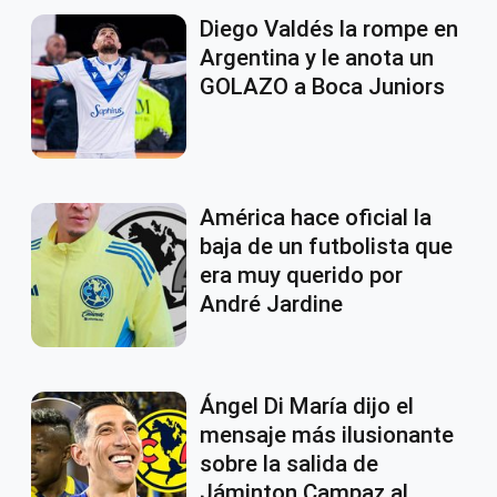
Diego Valdés la rompe en
Argentina y le anota un
GOLAZO a Boca Juniors
América hace oficial la
baja de un futbolista que
era muy querido por
André Jardine
Ángel Di María dijo el
mensaje más ilusionante
sobre la salida de
Jáminton Campaz al