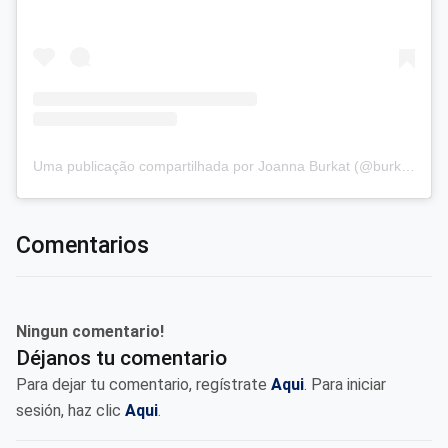
Uma publicação compartilhada por Joanna Burkat (@burkat.joanna)
Comentarios
Ningun comentario!
Déjanos tu comentario
Para dejar tu comentario, regístrate
Aqui
. Para iniciar
sesión, haz clic
Aqui
.