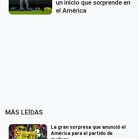
un inicio que sorprende en
el América
MÁS LEÍDAS
La gran sorpresa que anunció el
América para el partido de