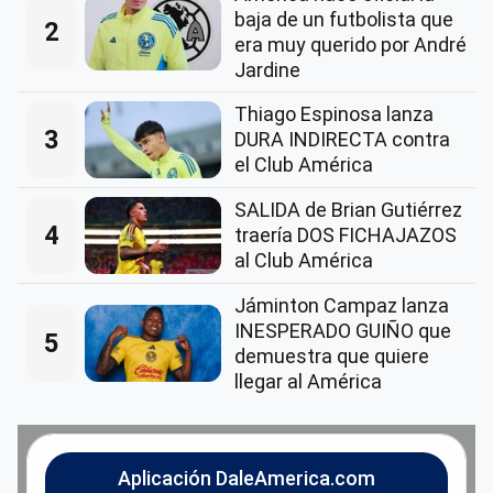
baja de un futbolista que
2
era muy querido por André
Jardine
Thiago Espinosa lanza
3
DURA INDIRECTA contra
el Club América
SALIDA de Brian Gutiérrez
4
traería DOS FICHAJAZOS
al Club América
Jáminton Campaz lanza
INESPERADO GUIÑO que
5
demuestra que quiere
llegar al América
Aplicación DaleAmerica.com