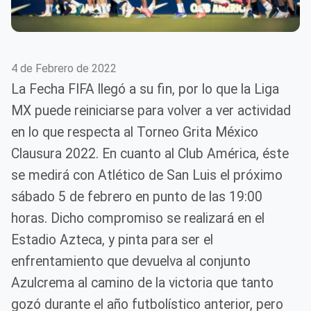
4 de Febrero de 2022
La Fecha FIFA llegó a su fin, por lo que la Liga
MX puede reiniciarse para volver a ver actividad
en lo que respecta al Torneo Grita México
Clausura 2022. En cuanto al Club América, éste
se medirá con Atlético de San Luis el próximo
sábado 5 de febrero en punto de las 19:00
horas. Dicho compromiso se realizará en el
Estadio Azteca, y pinta para ser el
enfrentamiento que devuelva al conjunto
Azulcrema al camino de la victoria que tanto
gozó durante el año futbolístico anterior, pero